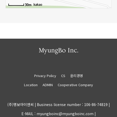
30m
Privacy Policy
CS
윤리경영
Location
ADMIN
Cooperative Company
(주)명보아이엔씨 |
Business license number : 106-86-74819 |
E-MAIL : myungboinc@myungboinc.com |