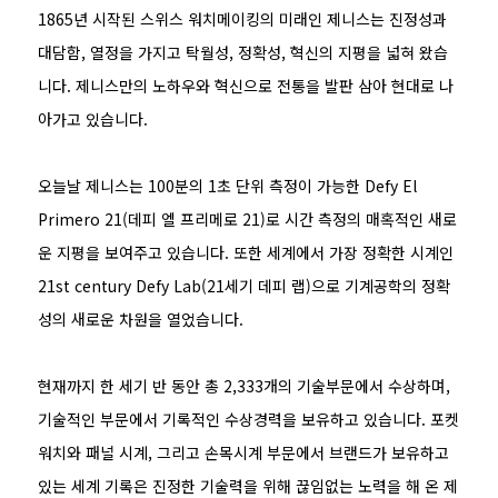
1865년 시작된 스위스 워치메이킹의 미래인 제니스는 진정성과
대담함, 열정을 가지고 탁월성, 정확성, 혁신의 지평을 넓혀 왔습
니다. 제니스만의 노하우와 혁신으로 전통을 발판 삼아 현대로 나
아가고 있습니다.
오늘날 제니스는 100분의 1초 단위 측정이 가능한 Defy El
Primero 21(데피 엘 프리메로 21)로 시간 측정의 매혹적인 새로
운 지평을 보여주고 있습니다. 또한 세계에서 가장 정확한 시계인
21st century Defy Lab(21세기 데피 랩)으로 기계공학의 정확
성의 새로운 차원을 열었습니다.
현재까지 한 세기 반 동안 총 2,333개의 기술부문에서 수상하며,
기술적인 부문에서 기록적인 수상경력을 보유하고 있습니다. 포켓
워치와 패널 시계, 그리고 손목시계 부문에서 브랜드가 보유하고
있는 세계 기록은 진정한 기술력을 위해 끊임없는 노력을 해 온 제